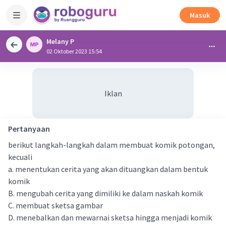
Masuk
Melany P
02 Oktober 2023 15:54
Iklan
Pertanyaan
berikut langkah-langkah dalam membuat komik potongan,
kecuali
a. menentukan cerita yang akan dituangkan dalam bentuk
komik
B. mengubah cerita yang dimiliki ke dalam naskah komik
C. membuat sketsa gambar
D. menebalkan dan mewarnai sketsa hingga menjadi komik