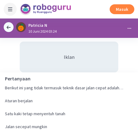
Masuk
Patricia N
10 Juni 2024 03:24
Iklan
Pertanyaan
Berikut ini yang tidak termasuk teknik dasar jalan cepat adalah…
Aturan berjalan
Satu kaki tetap menyentuh tanah
Jalan secepat mungkin