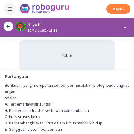
Masuk
Hilya H
30 Maret 2024 13:16
Iklan
Pertanyaan
Berikut ini yang merupakan contoh permasalahan biologi pada tingkat
organ
adalah …..
A. Tercemarinya air sungai
B. Perbedaan struktur sel hewan dan tumbuhan
C. Infeksi usus halus
D. Perkembangbiakan virus dalam tubuh makhluk hidup
E. Gangguan sistem pencernaan