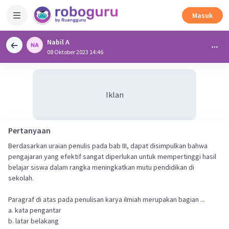
Masuk
Nabil A
08 Oktober 2023 14:46
Iklan
Pertanyaan
Berdasarkan uraian penulis pada bab III, dapat disimpulkan bahwa
pengajaran yang efektif sangat diperlukan untuk mempertinggi hasil
belajar siswa dalam rangka meningkatkan mutu pendidikan di
sekolah.
Paragraf di atas pada penulisan karya ilmiah merupakan bagian ...
a. kata pengantar
b. latar belakang