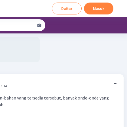
Daftar
Masuk
11:14
n-bahan yang tersedia tersebut, banyak onde-onde yang
h...