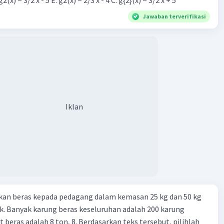
Jawaban terverifikasi
Iklan
kan beras kepada pedagang dalam kemasan 25 kg dan 50 kg
. Banyak karung beras keseluruhan adalah 200 karung
 beras adalah 8 ton, 8. Berdasarkan teks tersebut, pilihlah