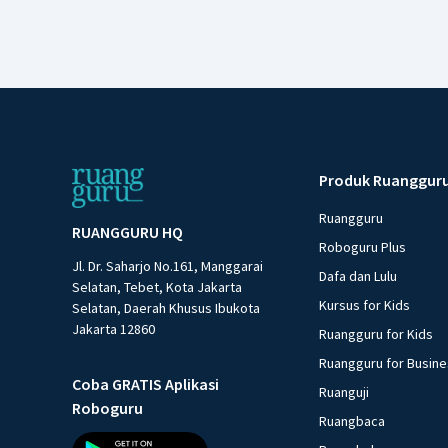
Produk Ruanggur
Ruangguru
RUANGGURU HQ
Roboguru Plus
Jl. Dr. Saharjo No.161, Manggarai
Dafa dan Lulu
Selatan, Tebet, Kota Jakarta
Kursus for Kids
Selatan, Daerah Khusus Ibukota
Jakarta 12860
Ruangguru for Kids
Ruangguru for Busin
Coba GRATIS Aplikasi
Ruanguji
Roboguru
Ruangbaca