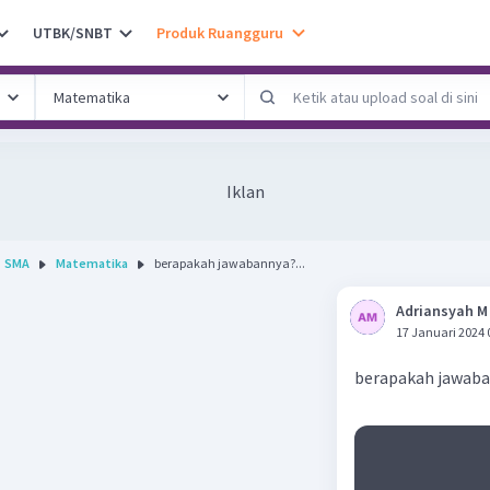
UTBK/SNBT
Produk Ruangguru
Iklan
SMA
Matematika
berapakah jawabannya?...
Adriansyah M
17 Januari 2024 
berapakah jawab