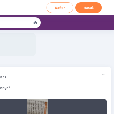
Daftar
Masuk
02:22
annya?