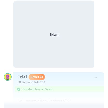
Iklan
Inda I
Level 23
31 Januari 2024 13:50
Jawaban terverifikasi
Volumenya dalam keadaan STP?
kalo leadaan STP jawabnnya di bawah