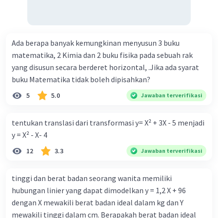
Ada berapa banyak kemungkinan menyusun 3 buku
matematika, 2 Kimia dan 2 buku fisika pada sebuah rak
yang disusun secara berderet horizontal, .Jika ada syarat
buku Matematika tidak boleh dipisahkan?
5
5.0
Jawaban terverifikasi
tentukan translasi dari transformasi y= X² + 3X - 5 menjadi
y = X² - X- 4
12
3.3
Jawaban terverifikasi
tinggi dan berat badan seorang wanita memiliki
hubungan linier yang dapat dimodelkan y = 1,2 X + 96
dengan X mewakili berat badan ideal dalam kg dan Y
mewakili tinggi dalam cm. Berapakah berat badan ideal