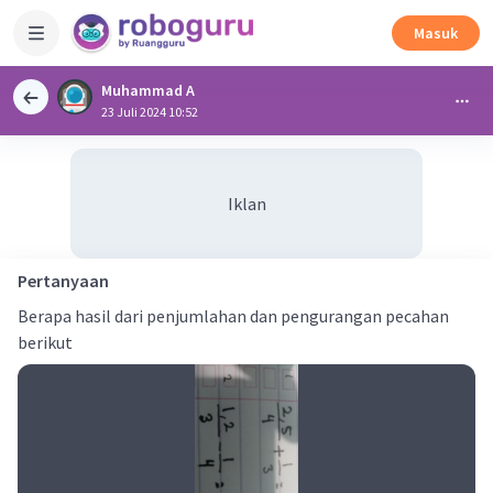
Masuk
Muhammad A
23 Juli 2024 10:52
Iklan
Pertanyaan
Berapa hasil dari penjumlahan dan pengurangan pecahan
berikut