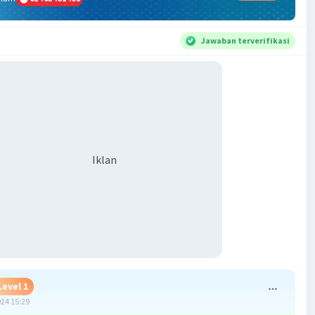
Jawaban terverifikasi
Iklan
Level 1
024 15:29