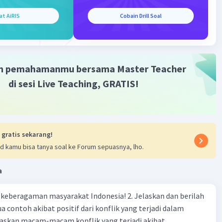
at AiRIS
Cobain Drill Soal
m pemahamanmu bersama Master Teacher
di sesi Live Teaching, GRATIS!
 gratis sekarang!
d kamu bisa tanya soal ke Forum sepuasnya, lho.
a
agaman masyarakat Indonesia! 2. Jelaskan dan berilah
 contoh akibat positif dari konflik yang terjadi dalam