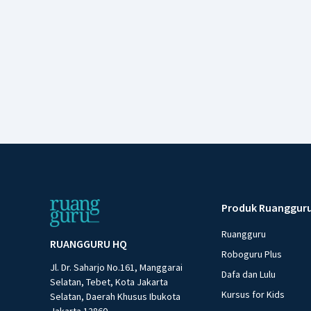
Produk Ruanggur
Ruangguru
RUANGGURU HQ
Roboguru Plus
Jl. Dr. Saharjo No.161, Manggarai
Dafa dan Lulu
Selatan, Tebet, Kota Jakarta
Kursus for Kids
Selatan, Daerah Khusus Ibukota
Jakarta 12860