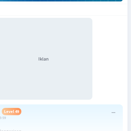
Iklan
Level 49
23:59