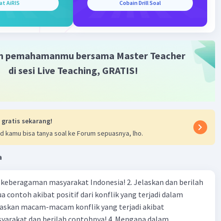
at AiRIS
Cobain Drill Soal
m pemahamanmu bersama Master Teacher
di sesi Live Teaching, GRATIS!
 gratis sekarang!
d kamu bisa tanya soal ke Forum sepuasnya, lho.
a
agaman masyarakat Indonesia! 2. Jelaskan dan berilah
 contoh akibat positif dari konflik yang terjadi dalam
 dan berilah contohnya! 4. Mengapa dalam