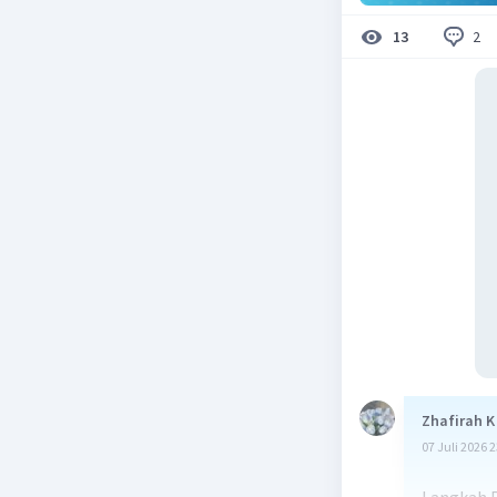
2
13
Zhafirah K
07 Juli 2026 