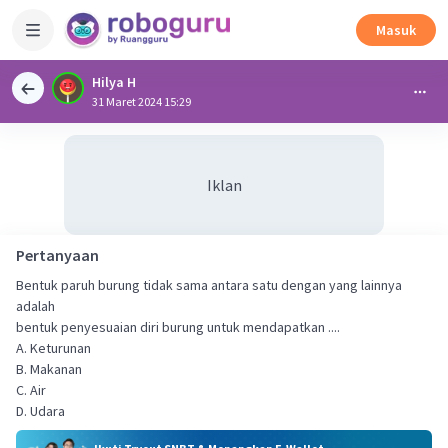
Masuk
Hilya H
31 Maret 2024 15:29
Iklan
Pertanyaan
Bentuk paruh burung tidak sama antara satu dengan yang lainnya
adalah
bentuk penyesuaian diri burung untuk mendapatkan ....
A. Keturunan
B. Makanan
C. Air
D. Udara