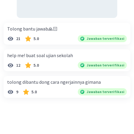
Tolong bantu jawab🙏🏻
21
5.0
Jawaban terverifikasi
help me! buat soal ujian sekolah
12
5.0
Jawaban terverifikasi
tolong dibantu dong cara ngerjainnya gimana
9
5.0
Jawaban terverifikasi