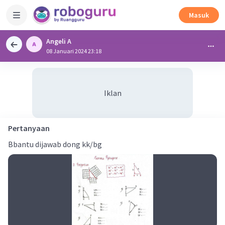
Masuk
Angeli A
08 Januari 2024 23:18
Iklan
Pertanyaan
Bbantu dijawab dong kk/bg