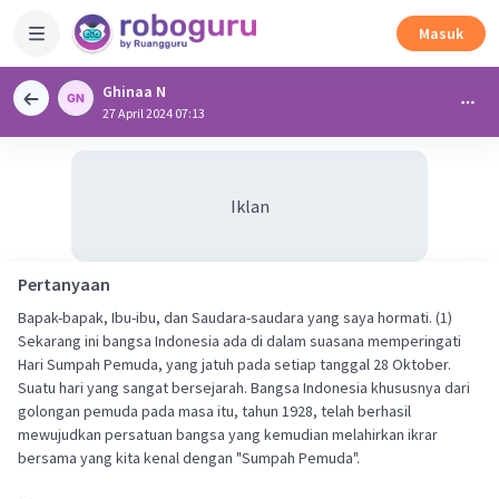
Masuk
Ghinaa N
27 April 2024 07:13
Iklan
Pertanyaan
Bapak-bapak, Ibu-ibu, dan Saudara-saudara yang saya hormati. (1)
Sekarang ini bangsa Indonesia ada di dalam suasana memperingati
Hari Sumpah Pemuda, yang jatuh pada setiap tanggal 28 Oktober.
Suatu hari yang sangat bersejarah. Bangsa Indonesia khususnya dari
golongan pemuda pada masa itu, tahun 1928, telah berhasil
mewujudkan persatuan bangsa yang kemudian melahirkan ikrar
bersama yang kita kenal dengan "Sumpah Pemuda".