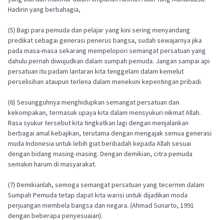
Hadirin yang berbahagia,
(5) Bagi para pemuda dan pelajar yang kini sering menyandang
predikat sebagai generasi penerus bangsa, sudah sewajarnya jika
pada masa-masa sekarang mempelopori semangat persatuan yang
dahulu pernah diwujudkan dalam sumpah pemuda. Jangan sampai api
persatuan itu padam lantaran kita tenggelam dalam kemelut
perselisihan ataupun terlena dalam menekuni kepentingan pribadi.
(6) Sesungguhnya menghidupkan semangat persatuan dan
kekompakan, termasuk upaya kita dalam mensyukuri nikmat Allah.
Rasa syukur tersebut kita tingkatkan lagi dengan menjalankan
berbagai amal kebajikan, terutama dengan mengajak semua generasi
muda Indonesia untuk lebih giat beribadah kepada Allah sesuai
dengan bidang masing-masing. Dengan demikian, citra pemuda
semakin harum di masyarakat.
(7) Demikianlah, semoga semangat persatuan yang tecermin dalam
Sumpah Pemuda tetap dapat kita warisi untuk dijadikan moda
perjuangan membela bangsa dan negara. (Ahmad Sunarto, 1991
dengan beberapa penyesuaian).