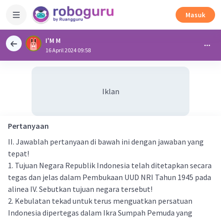
Masuk
I'M M
16 April 2024 09:58
Iklan
Pertanyaan
II. Jawablah pertanyaan di bawah ini dengan jawaban yang
tepat!
1. Tujuan Negara Republik Indonesia telah ditetapkan secara
tegas dan jelas dalam Pembukaan UUD NRI Tahun 1945 pada
alinea IV. Sebutkan tujuan negara tersebut!
2. Kebulatan tekad untuk terus menguatkan persatuan
Indonesia dipertegas dalam Ikra Sumpah Pemuda yang