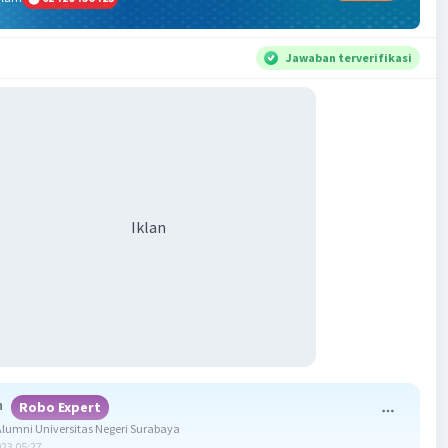
Jawaban terverifikasi
Iklan
h
Robo Expert
umni Universitas Negeri Surabaya
023 05:27