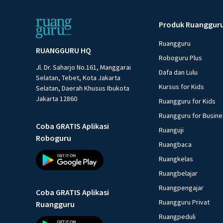
Produk Ruanggur
Ruangguru
RUANGGURU HQ
Roboguru Plus
Jl. Dr. Saharjo No.161, Manggarai
Dafa dan Lulu
Selatan, Tebet, Kota Jakarta
Kursus for Kids
Selatan, Daerah Khusus Ibukota
Jakarta 12860
Ruangguru for Kids
Ruangguru for Busin
Coba GRATIS Aplikasi
Ruanguji
Roboguru
Ruangbaca
Ruangkelas
Ruangbelajar
Ruangpengajar
Coba GRATIS Aplikasi
Ruangguru Privat
Ruangguru
Ruangpeduli