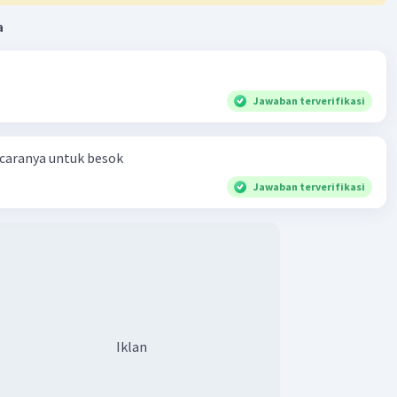
a
Jawaban terverifikasi
 caranya untuk besok
Jawaban terverifikasi
Iklan