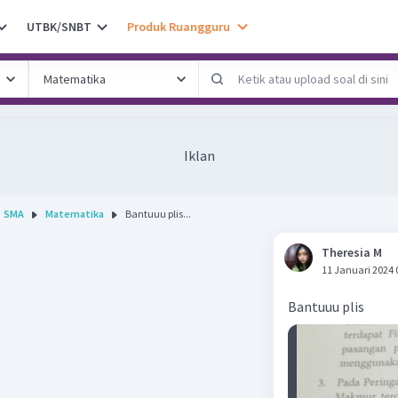
UTBK/SNBT
Produk Ruangguru
Iklan
SMA
Matematika
Bantuuu plis...
Theresia M
11 Januari 2024 
Bantuuu plis