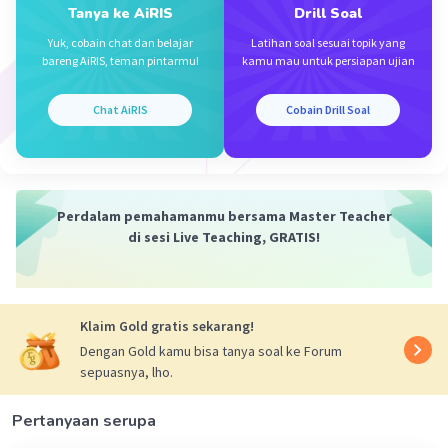
Tanya ke AiRIS
Drill Soal
persamaan di atas, kita mendapatkan:
Yuk, cobain chat dan belajar
Latihan soal sesuai topik yang
tinggi tiang bendera/1.64 = 2/0
bareng AiRIS, teman pintarmu!
kamu mau untuk persiapan ujian
Namun, kita tidak dapat membagi dengan nol, sehingga
Chat AiRIS
Cobain Drill Soal
kita perlu memeriksa kembali informasi yang diberikan.
Jika kita mengasumsikan bahwa ada kesalahan dalam
informasi yang diberikan atau dalam interpretasi kita,
maka kita dapat menyimpulkan bahwa tinggi tiang
bendera adalah sama dengan tinggi Giovani, yaitu 1.64
Perdalam pemahamanmu bersama Master Teacher
meter.
di sesi Live Teaching, GRATIS!
·
5.0
(
1
)
Balas
Beri Rating
Klaim Gold gratis sekarang!
Dengan Gold kamu bisa tanya soal ke Forum
sepuasnya, lho.
Pertanyaan serupa
Iklan