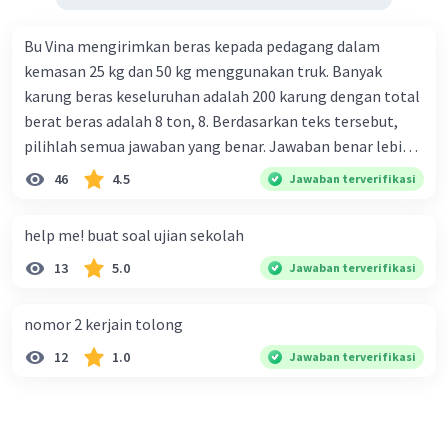
Bu Vina mengirimkan beras kepada pedagang dalam
kemasan 25 kg dan 50 kg menggunakan truk. Banyak
karung beras keseluruhan adalah 200 karung dengan total
berat beras adalah 8 ton, 8. Berdasarkan teks tersebut,
pilihlah semua jawaban yang benar. Jawaban benar lebih
dari satu. Banyak karung beras kemasan 25 kg adalah 50
46
4.5
Jawaban terverifikasi
buah. Banyak karung beras kemasan 50 kg adalah 150
buah. Total berat beras dalam kemasan 25 kg adalah 2
help me! buat soal ujian sekolah
ton. Perbandingan berat beras kemasan 25 kg dan 50 kg
13
5.0
Jawaban terverifikasi
dalam truk adalah 1: 3. 9. Berdasarkan teks tersebut, jika
biaya setiap beras karung kecil adalah Rp7.500 dan karung
besar Rp14.000, berapakah biaya angkut semua beras yang
nomor 2 kerjain tolong
harus dibayar oleh Bu Vina? A. Rp2.540.000 C. Rp2.312.000 B.
12
1.0
Jawaban terverifikasi
Rp2.475.000 D. Rp2.280.000