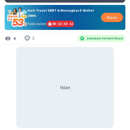
Ikuti Tryout SNBT & Menangkan E-Wallet
100rb
Klaim
Habis dalam
00
:
13
:
53
:
11
1
4
Jawaban terverifikasi
Iklan