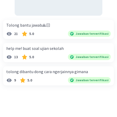
Tolong bantu jawab🙏🏻
21
5.0
Jawaban terverifikasi
help me! buat soal ujian sekolah
13
5.0
Jawaban terverifikasi
tolong dibantu dong cara ngerjainnya gimana
9
5.0
Jawaban terverifikasi