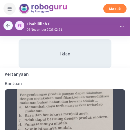
Masuk
Fisabilillah E
08 November 2023 02:21
Iklan
Pertanyaan
Bantuan