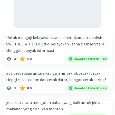
Untuk menguji kelayakan usaha diperlukan. ... a. analisis
SWOT b. 5 W + 1 H c. Studi kelayakan usaha d. Observasi e.
Menggali banyak informasi
4
5.0
Jawaban terverifikasi
apa perbedaan antara ketiga jenis teknik cetak (cetak
tinggi cetak dalam dan cetak datar) dengan cetak saring?
3
0.0
Jawaban terverifikasi
jelaskan 2 cara mengolah bahan yang baik untuk jenis
makanan yang disajikan mentah