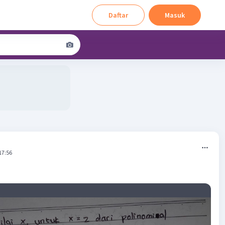
Daftar
Masuk
17:56