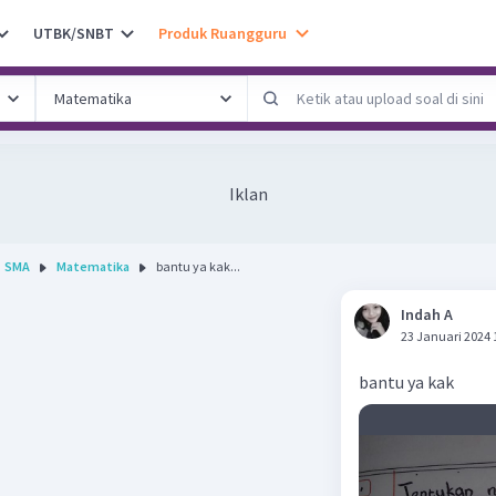
UTBK/SNBT
Produk Ruangguru
Iklan
SMA
Matematika
bantu ya kak...
Indah A
23 Januari 2024 
bantu ya kak