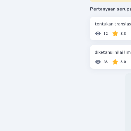
Pertanyaan serup
tentukan translasi 
12
3.3
diketahui nilai li
35
5.0