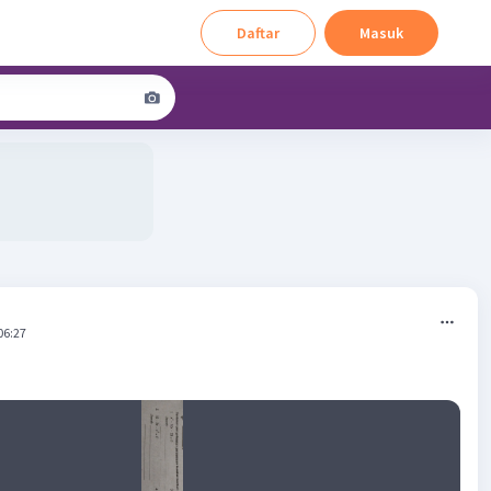
Daftar
Masuk
06:27