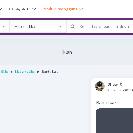
UTBK/SNBT
Produk Ruangguru
Iklan
SMA
Matematika
Bantu kak...
Dhewi C
31 Januari 2024 
Bantu kak