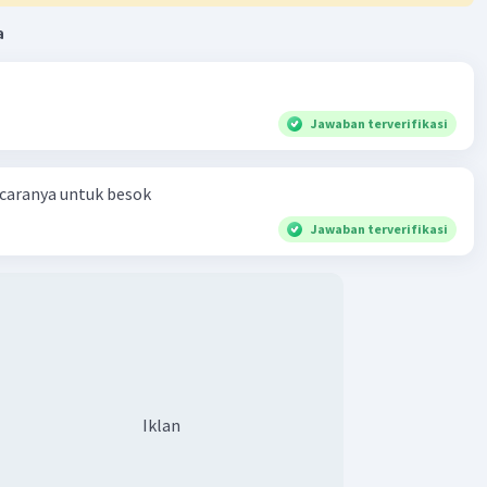
a
Jawaban terverifikasi
 caranya untuk besok
Jawaban terverifikasi
Iklan