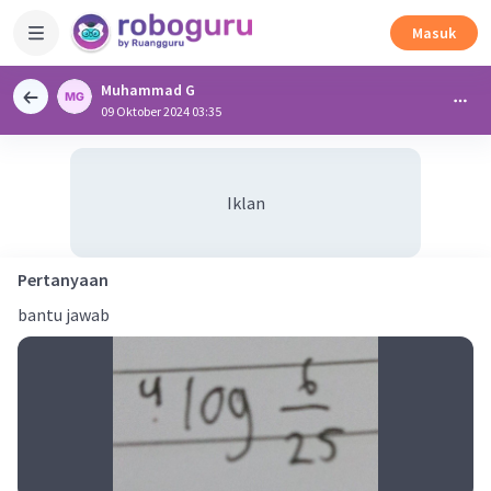
Masuk
Muhammad G
09 Oktober 2024 03:35
Iklan
Pertanyaan
bantu jawab