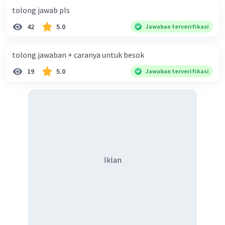
tolong jawab pls
42
5.0
Jawaban terverifikasi
tolong jawaban + caranya untuk besok
19
5.0
Jawaban terverifikasi
Iklan