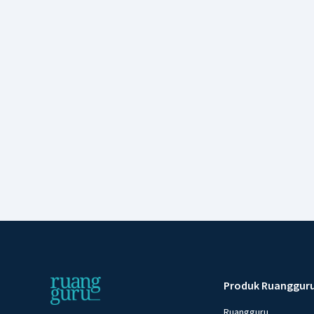
Produk Ruanggur
Ruangguru