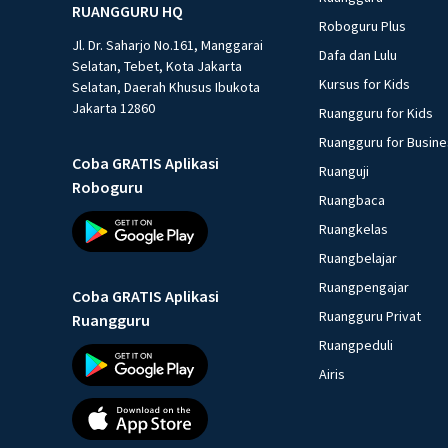
RUANGGURU HQ
Roboguru Plus
Jl. Dr. Saharjo No.161, Manggarai
Dafa dan Lulu
Selatan, Tebet, Kota Jakarta
Kursus for Kids
Selatan, Daerah Khusus Ibukota
Jakarta 12860
Ruangguru for Kids
Ruangguru for Busin
Coba GRATIS Aplikasi
Ruanguji
Roboguru
Ruangbaca
Ruangkelas
Ruangbelajar
Ruangpengajar
Coba GRATIS Aplikasi
Ruangguru Privat
Ruangguru
Ruangpeduli
Airis