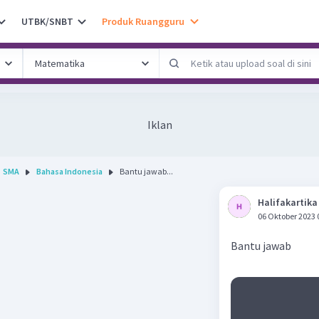
UTBK/SNBT
Produk Ruangguru
Iklan
SMA
Bahasa Indonesia
Bantu jawab...
Halifakartika
06 Oktober 2023 
Bantu jawab