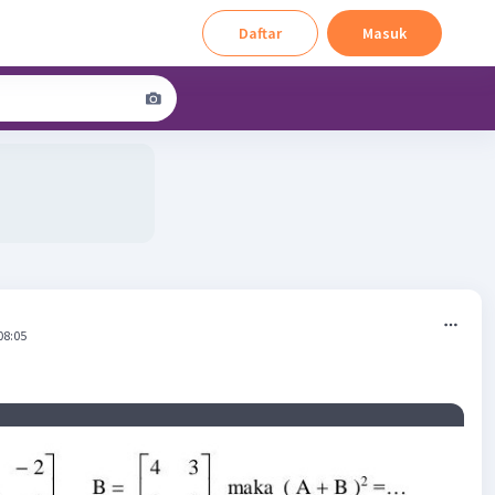
Daftar
Masuk
08:05