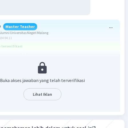
h
Master Teacher
umni Universitas Negeri Malang
024 04:11
terverifikasi
(24 10)(-10 24)]
Buka akses jawaban yang telah terverifikasi
Lihat Iklan