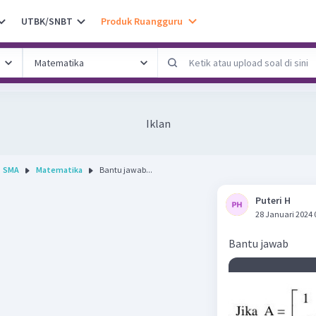
UTBK/SNBT
Produk Ruangguru
Iklan
SMA
Matematika
Bantu jawab...
Puteri H
28 Januari 2024 
Bantu jawab