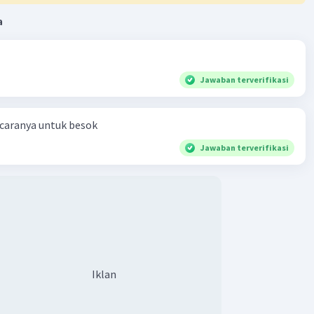
a
Jawaban terverifikasi
 caranya untuk besok
Jawaban terverifikasi
Iklan