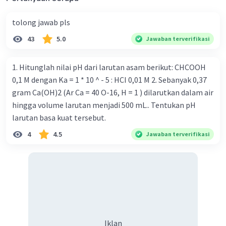
tolong jawab pls
43
5.0
Jawaban terverifikasi
1. Hitunglah nilai pH dari larutan asam berikut: CHCOOH
0,1 M dengan Ka = 1 * 10 ^ - 5 : HCI 0,01 M 2. Sebanyak 0,37
gram Ca(OH)2 (Ar Ca = 40 O-16, H = 1 ) dilarutkan dalam air
hingga volume larutan menjadi 500 mL.. Tentukan pH
larutan basa kuat tersebut.
4
4.5
Jawaban terverifikasi
Iklan