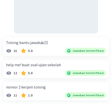
Tolong bantu jawab🙏🏻
21
5.0
Jawaban terverifikasi
help me! buat soal ujian sekolah
12
5.0
Jawaban terverifikasi
nomor 2 kerjain tolong
11
1.0
Jawaban terverifikasi