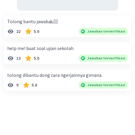
Tolong bantu jawab🙏🏻
22
5.0
Jawaban terverifikasi
help me! buat soal ujian sekolah
13
5.0
Jawaban terverifikasi
tolong dibantu dong cara ngerjainnya gimana
9
5.0
Jawaban terverifikasi