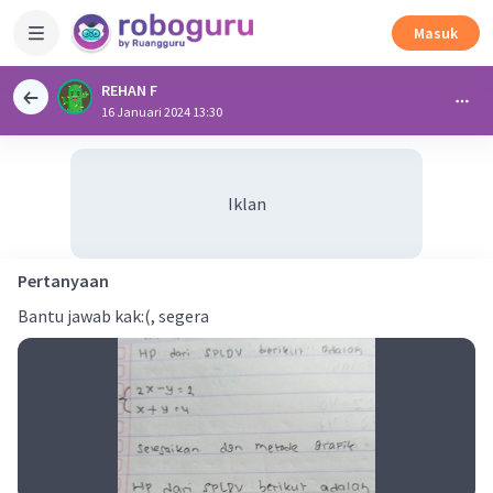
Masuk
REHAN F
16 Januari 2024 13:30
Iklan
Pertanyaan
Bantu jawab kak:(, segera