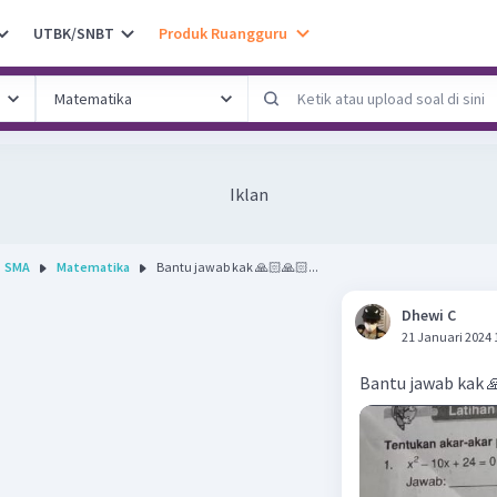
UTBK/SNBT
Produk Ruangguru
Iklan
SMA
Matematika
Bantu jawab kak 🙏🏻🙏🏻...
Dhewi C
21 Januari 2024 
Bantu jawab kak 