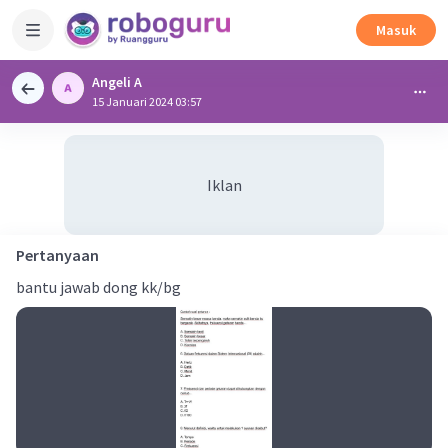
Masuk
Angeli A
15 Januari 2024 03:57
Iklan
Pertanyaan
bantu jawab dong kk/bg