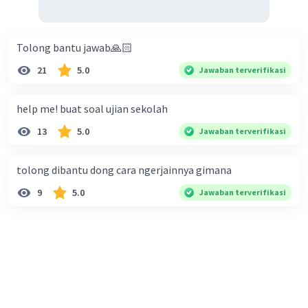
Tolong bantu jawab🙏🏻
21
5.0
Jawaban terverifikasi
help me! buat soal ujian sekolah
13
5.0
Jawaban terverifikasi
tolong dibantu dong cara ngerjainnya gimana
9
5.0
Jawaban terverifikasi