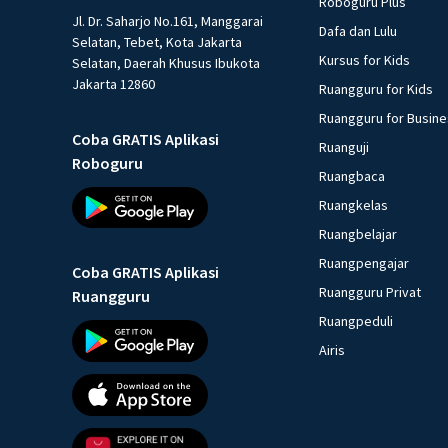
Roboguru Plus
Jl. Dr. Saharjo No.161, Manggarai
Dafa dan Lulu
Selatan, Tebet, Kota Jakarta
Kursus for Kids
Selatan, Daerah Khusus Ibukota
Jakarta 12860
Ruangguru for Kids
Ruangguru for Busin
Coba GRATIS Aplikasi
Ruanguji
Roboguru
Ruangbaca
Ruangkelas
Ruangbelajar
Ruangpengajar
Coba GRATIS Aplikasi
Ruangguru Privat
Ruangguru
Ruangpeduli
Airis