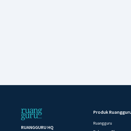
Produk Ruanggur
Ruangguru
RUANGGURU HQ