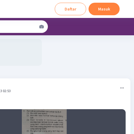
Daftar
Masuk
3 02:53