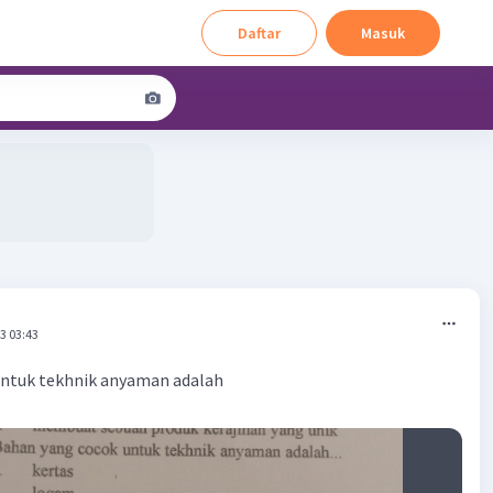
Daftar
Masuk
3 03:43
untuk tekhnik anyaman adalah