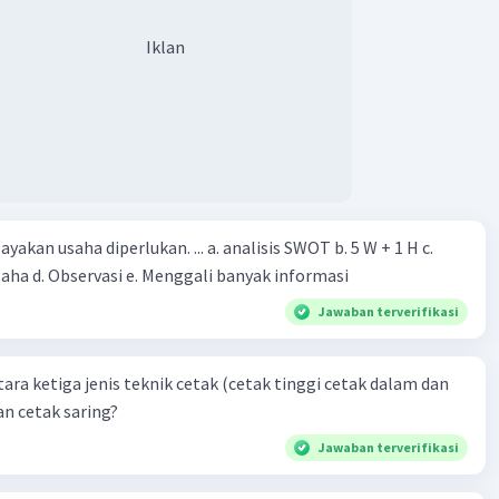
Iklan
yakan usaha diperlukan. ... a. analisis SWOT b. 5 W + 1 H c.
saha d. Observasi e. Menggali banyak informasi
Jawaban terverifikasi
ara ketiga jenis teknik cetak (cetak tinggi cetak dalam dan
an cetak saring?
Jawaban terverifikasi