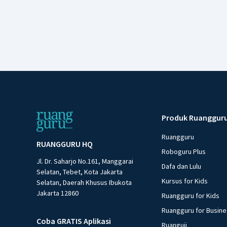
Produk Ruanggur
Ruangguru
RUANGGURU HQ
Roboguru Plus
Jl. Dr. Saharjo No.161, Manggarai
Dafa dan Lulu
Selatan, Tebet, Kota Jakarta
Kursus for Kids
Selatan, Daerah Khusus Ibukota
Jakarta 12860
Ruangguru for Kids
Ruangguru for Busin
Coba GRATIS Aplikasi
Ruanguji