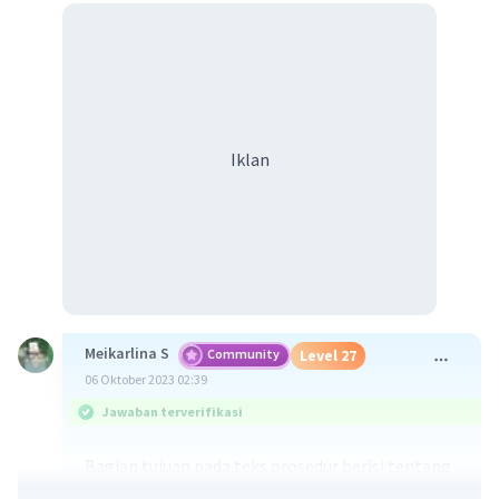
Iklan
Meikarlina S
Community
Level 27
06 Oktober 2023 02:39
Jawaban terverifikasi
Bagian tujuan pada teks prosedur berisi tentang
tujuan atau maksud dari penulisan teks prosedur