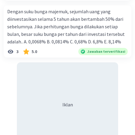
Dengan suku bunga majemuk, sejumlah uang yang
diinvestasikan selama 5 tahun akan bertambah 50% dari
sebelumnya. Jika perhitungan bunga dilakukan setiap
bulan, besar suku bunga per tahun dari investasi tersebut
Iklan
adalah.. A. 0,0068% B. 0,0814% C. 0,68% D. 6,8% Ε. 8,14%
3
5.0
Jawaban terverifikasi
Iklan