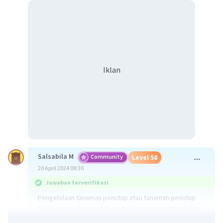
Iklan
Salsabila M
Community
Level 58
20 April 2024 08:30
Jawaban terverifikasi
Pengelolaan tanaman penutup atau tanaman penutup
tanah merupakan praktik pertanian yang penting dalam
pengolahan lahan karena memiliki beberapa manfaat,