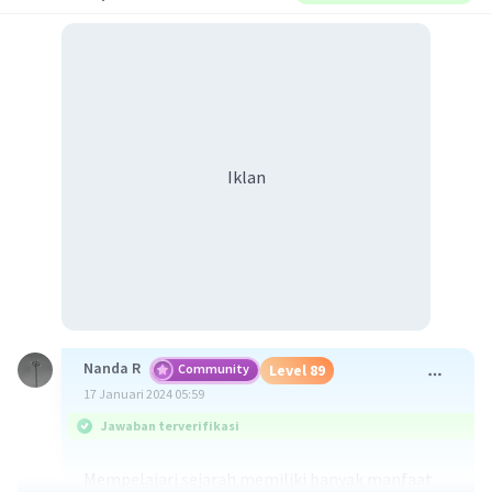
Iklan
Nanda R
Community
Level 89
17 Januari 2024 05:59
Jawaban terverifikasi
Mempelajari sejarah memiliki banyak manfaat