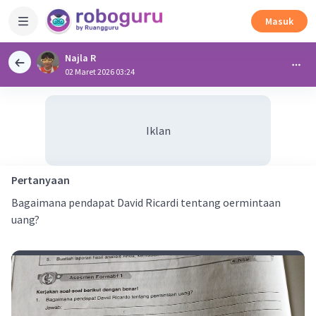
Masuk
Najla R
02 Maret 2026 03:24
Iklan
Pertanyaan
Bagaimana pendapat David Ricardi tentang oermintaan
uang?