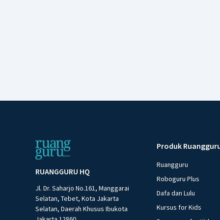
Produk Ruanggur
Ruangguru
RUANGGURU HQ
Roboguru Plus
Jl. Dr. Saharjo No.161, Manggarai
Dafa dan Lulu
Selatan, Tebet, Kota Jakarta
Kursus for Kids
Selatan, Daerah Khusus Ibukota
Jakarta 12860