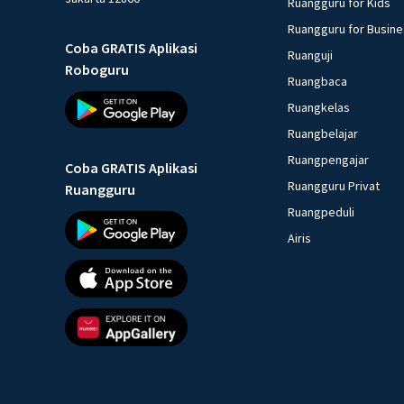
Ruangguru for Kids
Ruangguru for Busin
Coba GRATIS Aplikasi
Ruanguji
Roboguru
Ruangbaca
Ruangkelas
Ruangbelajar
Ruangpengajar
Coba GRATIS Aplikasi
Ruangguru Privat
Ruangguru
Ruangpeduli
Airis