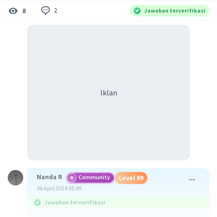
2
8
Jawaban terverifikasi
Iklan
Nanda R
Community
Level 89
06 April 2024 05:49
Jawaban terverifikasi