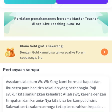
Perdalam pemahamanmu bersama Master Teacher
di sesi Live Teaching, GRATIS!
Klaim Gold gratis sekarang!
Dengan Gold kamu bisa tanya soal ke Forum
sepuasnya, lho.
Pertanyaan serupa
Assalamu’alaikum Wr. Wb Yang kami hormati bapak dan
ibu serta para hadirirn sekalian yang berbahagia. Puji
syukur kita sanjungkan kehadirat Allah swt, karena dengan
limpahan dan karunia-Nya kita bisa berkumpul di sini.
Salawat serta salam semoga tetap tercurahkan kepada