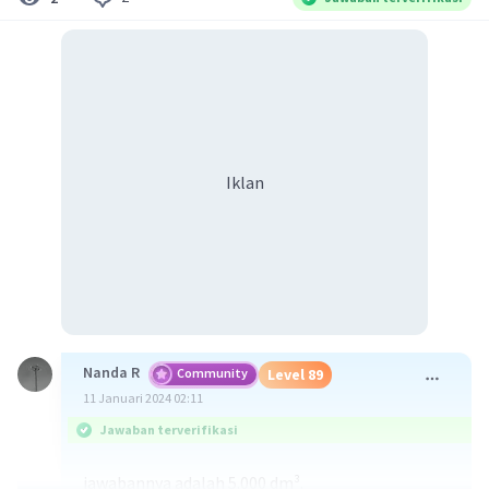
Iklan
Nanda R
Community
Level 89
11 Januari 2024 02:11
Jawaban terverifikasi
jawabannya adalah 5.000 dm³.