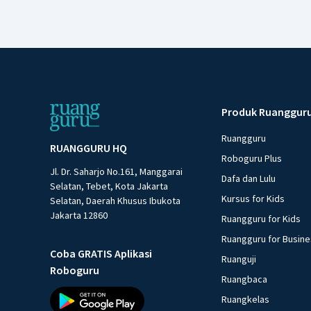
Produk Ruanggur
Ruangguru
RUANGGURU HQ
Roboguru Plus
Jl. Dr. Saharjo No.161, Manggarai
Dafa dan Lulu
Selatan, Tebet, Kota Jakarta
Kursus for Kids
Selatan, Daerah Khusus Ibukota
Jakarta 12860
Ruangguru for Kids
Ruangguru for Busin
Coba GRATIS Aplikasi
Ruanguji
Roboguru
Ruangbaca
Ruangkelas