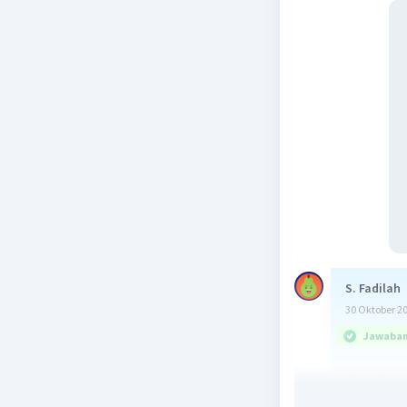
S. Fadilah
30 Oktober 2
Jawaban 
Jawaban y