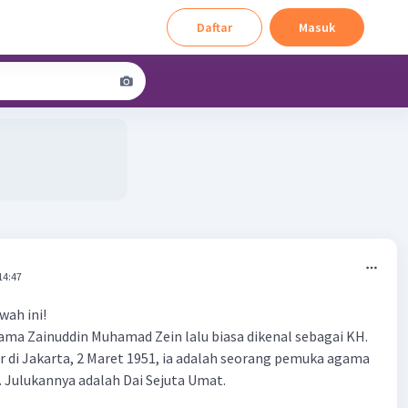
Daftar
Masuk
14:47
wah ini!
ama Zainuddin Muhamad Zein lalu biasa dikenal sebagai KH.
ir di Jakarta, 2 Maret 1951, ia adalah seorang pemuka agama
. Julukannya adalah Dai Sejuta Umat.