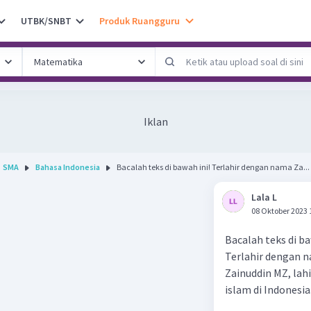
UTBK/SNBT
Produk Ruangguru
Iklan
SMA
Bahasa Indonesia
Bacalah teks di bawah ini! Terlahir dengan nama Za...
Lala L
08 Oktober 2023 
Bacalah teks di ba
Terlahir dengan n
Zainuddin MZ, lah
islam di Indonesia