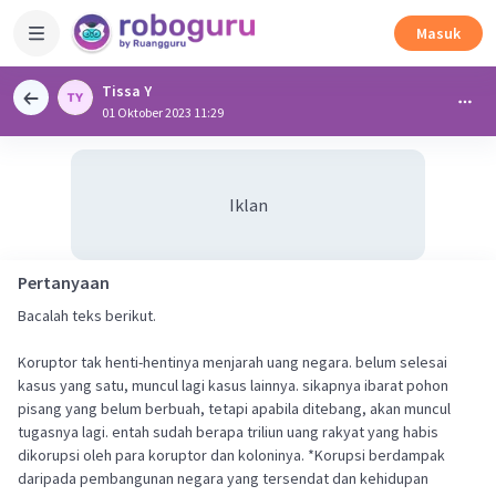
Masuk
Tissa Y
01 Oktober 2023 11:29
Iklan
Pertanyaan
Bacalah teks berikut.
Koruptor tak henti-hentinya menjarah uang negara. belum selesai
kasus yang satu, muncul lagi kasus lainnya. sikapnya ibarat pohon
pisang yang belum berbuah, tetapi apabila ditebang, akan muncul
tugasnya lagi. entah sudah berapa triliun uang rakyat yang habis
dikorupsi oleh para koruptor dan koloninya. *Korupsi berdampak
daripada pembangunan negara yang tersendat dan kehidupan