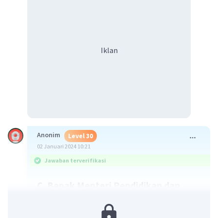
Iklan
Anonim
Level 30
02 Januari 2024 10:21
Jawaban terverifikasi
C. Bapak Menteri Pendidikan dan
Kebudayaan