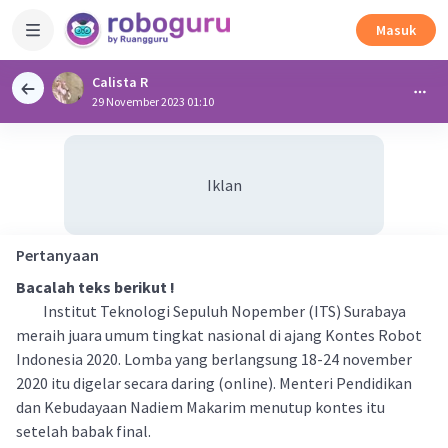
Masuk
Calista R
29 November 2023 01:10
Iklan
Pertanyaan
Bacalah teks berikut !
Institut Teknologi Sepuluh Nopember (ITS) Surabaya
meraih juara umum tingkat nasional di ajang Kontes Robot
Indonesia 2020. Lomba yang berlangsung 18-24 november
2020 itu digelar secara daring (online). Menteri Pendidikan
dan Kebudayaan Nadiem Makarim menutup kontes itu
setelah babak final.