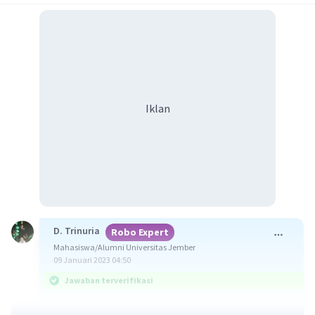
Iklan
D. Trinuria
Robo Expert
Mahasiswa/Alumni Universitas Jember
09 Januari 2023 04:50
Jawaban terverifikasi
Jawaban benar adalah C. Kegemaran membaca