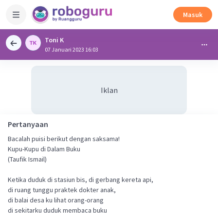
Masuk
Toni K
07 Januari 2023 16:03
Iklan
Pertanyaan
Bacalah puisi berikut dengan saksama!
Kupu-Kupu di Dalam Buku
(Taufik Ismail)
Ketika duduk di stasiun bis, di gerbang kereta api,
di ruang tunggu praktek dokter anak,
di balai desa ku lihat orang-orang
di sekitarku duduk membaca buku