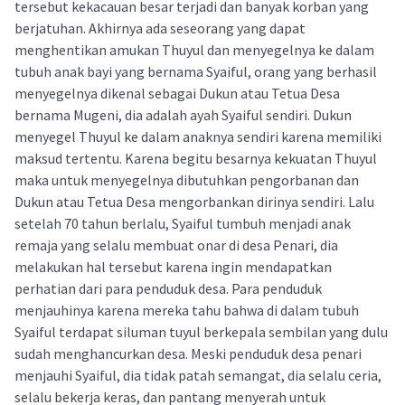
tersebut kekacauan besar terjadi dan banyak korban yang
berjatuhan. Akhirnya ada seseorang yang dapat
menghentikan amukan Thuyul dan menyegelnya ke dalam
tubuh anak bayi yang bernama Syaiful, orang yang berhasil
menyegelnya dikenal sebagai Dukun atau Tetua Desa
bernama Mugeni, dia adalah ayah Syaiful sendiri. Dukun
menyegel Thuyul ke dalam anaknya sendiri karena memiliki
maksud tertentu. Karena begitu besarnya kekuatan Thuyul
maka untuk menyegelnya dibutuhkan pengorbanan dan
Dukun atau Tetua Desa mengorbankan dirinya sendiri. Lalu
setelah 70 tahun berlalu, Syaiful tumbuh menjadi anak
remaja yang selalu membuat onar di desa Penari, dia
melakukan hal tersebut karena ingin mendapatkan
perhatian dari para penduduk desa. Para penduduk
menjauhinya karena mereka tahu bahwa di dalam tubuh
Syaiful terdapat siluman tuyul berkepala sembilan yang dulu
sudah menghancurkan desa. Meski penduduk desa penari
menjauhi Syaiful, dia tidak patah semangat, dia selalu ceria,
selalu bekerja keras, dan pantang menyerah untuk