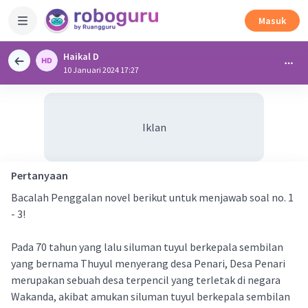
Masuk
Haikal D
10 Januari 2024 17:27
Iklan
Pertanyaan
Bacalah Penggalan novel berikut untuk menjawab soal no. 1
- 3!
Pada 70 tahun yang lalu siluman tuyul berkepala sembilan
yang bernama Thuyul menyerang desa Penari, Desa Penari
merupakan sebuah desa terpencil yang terletak di negara
Wakanda, akibat amukan siluman tuyul berkepala sembilan