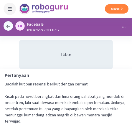
Masuk
Fadelia B
09 Oktober 2023 16:17
Iklan
Pertanyaan
Bacalah kutipan resensi berikut dengan cermat!
Kisah pada novel berangkat dari lima orang sahabat yang mondok di
pesantren, lalu saat dewasa mereka kembali dipertemukan. Uniknya,
setelah pertemuan itu apa yang dibayangkan oleh mereka ketika
menunggu kumandang adzan magrib di bawah menara masjid
terwujud.