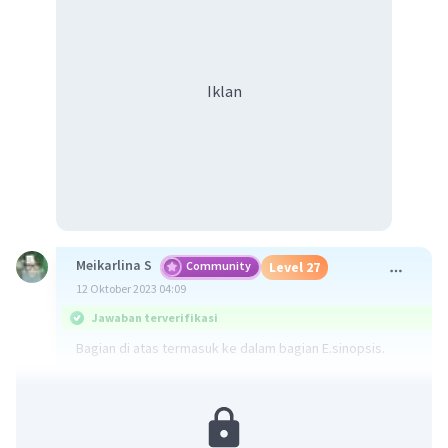
Iklan
Meikarlina S
Community
Level 27
12 Oktober 2023 04:09
Jawaban terverifikasi
Bagian di atas termasuk ke dalam bagian E.sinopsis.
Penjelasan:
- Bagian tersebut memberikan gambaran umum tentang