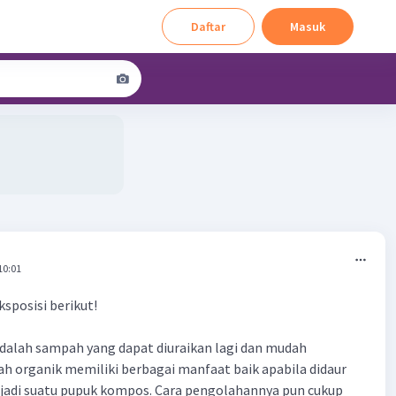
Daftar
Masuk
10:01
sposisi berikut!
dalah sampah yang dapat diuraikan lagi dan mudah
 organik memiliki berbagai manfaat baik apabila didaur
jadi suatu pupuk kompos. Cara pengolahannya pun cukup