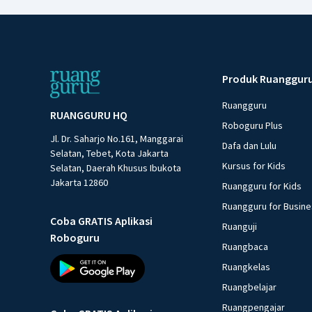
Produk Ruanggur
Ruangguru
RUANGGURU HQ
Roboguru Plus
Jl. Dr. Saharjo No.161, Manggarai
Dafa dan Lulu
Selatan, Tebet, Kota Jakarta
Kursus for Kids
Selatan, Daerah Khusus Ibukota
Jakarta 12860
Ruangguru for Kids
Ruangguru for Busin
Coba GRATIS Aplikasi
Ruanguji
Roboguru
Ruangbaca
Ruangkelas
Ruangbelajar
Ruangpengajar