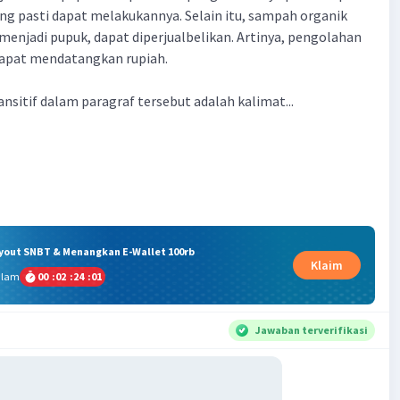
ng pasti dapat melakukannya. Selain itu, sampah organik
 menjadi pupuk, dapat diperjualbelikan. Artinya, pengolahan
apat mendatangkan rupiah.
ansitif dalam paragraf tersebut adalah kalimat...
ryout SNBT & Menangkan E-Wallet 100rb
Klaim
alam
00
:
02
:
24
:
01
Jawaban terverifikasi