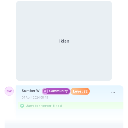
Iklan
Sumber W
Community
Level 72
04 April 2024 08:49
Jawaban terverifikasi
Tegak (kata keterangan) artinya seperti;