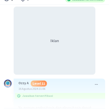
Iklan
Ozzy A
Level 11
16 Agustus 2024 21:06
Jawaban terverifikasi
Ya, proses endositosis dan eksositosis dapat